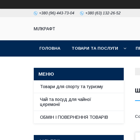
+380 (96) 443-73-04
+380 (63) 132-26-52
МІЛКРАФТ
ГОЛОВНА
ТОВАРИ ТА ПОСЛУГИ
П
Товари для спорту та туризму
Ш
Чай та посуд для чайної
церемонії
ОБМІН І ПОВЕРНЕННЯ ТОВАРІВ