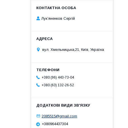
Лук’яненков Сергій
вул. Хмельницька,21, Київ, Україна
+380 (96) 443-73-04
+380 (63) 132-26-52
2085515@gmail.com
+380964437304