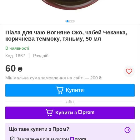
Піала для чаю Вогняне Око, чабей Чеканка,
коричнева теммоку, тяньму, 50 мл
В наявності
Код: 1667
Роздріб
60
₴
Мінімальна сума замовлення на сайті — 200 ₴
Купити
або
Купити з
Що таке купити з Пром?
Замовлення під захистом