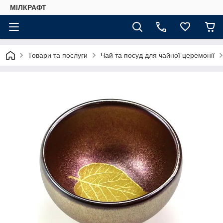
МІЛКРАФТ
Товари та послуги
Чай та посуд для чайної церемонії