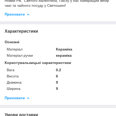
Новий Рік, Святого Валентина, Пасху у нас найкращий вибір
чаю та чайного посуду у Святошині!
Приховати
Характеристики
Основні
Матеріал
Кераміка
Матеріал ручки
кераміка
Користувальницькі характеристики
Вага
0.2
Висота
6
Довжина:
9
Ширина
9
Приховати
Умови доставки