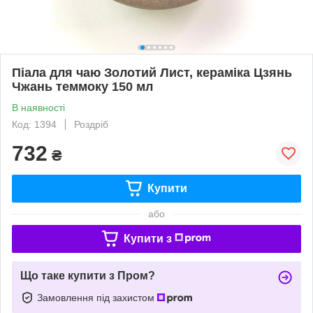
Піала для чаю Золотий Лист, кераміка Цзянь
Чжань теммоку 150 мл
В наявності
Код: 1394
Роздріб
732
₴
Купити
або
Купити з
Що таке купити з Пром?
Замовлення під захистом