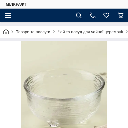
МІЛКРАФТ
Товари та послуги
Чай та посуд для чайної церемонії