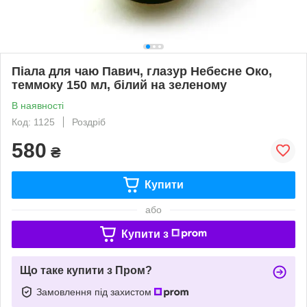
Піала для чаю Павич, глазур Небесне Око,
теммоку 150 мл, білий на зеленому
В наявності
Код: 1125
Роздріб
580
₴
Купити
або
Купити з
Що таке купити з Пром?
Замовлення під захистом