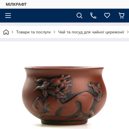
МІЛКРАФТ
Товари та послуги
Чай та посуд для чайної церемонії