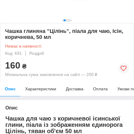
Чашка глиняна "Цілінь", піала для чаю, Ісін,
коричнева, 50 мл
Немає в наявності
Код: 691
Роздріб
160
₴
Мінімальна сума замовлення на сайті — 200 ₴
Опис
Характеристики
Доставка
Оплата
Умови п
Опис
Чашка для чаю з коричневої ісинської
глини, піала із зображенням єдинорога
Цілінь, тяван об'єм 50 мл