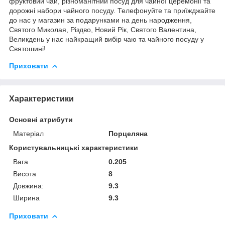
фруктовий чай, різноманітний посуд для чайної церемонії та
дорожні набори чайного посуду. Телефонуйте та приїжджайте
до нас у магазин за подарунками на день народження,
Святого Миколая, Різдво, Новий Рік, Святого Валентина,
Великдень у нас найкращий вибір чаю та чайного посуду у
Святошині!
Приховати
Характеристики
Основні атрибути
Матеріал
Порцеляна
Користувальницькі характеристики
Вага
0.205
Висота
8
Довжина:
9.3
Ширина
9.3
Приховати