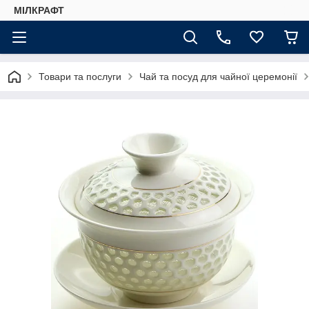
МІЛКРАФТ
Товари та послуги
Чай та посуд для чайної церемонії