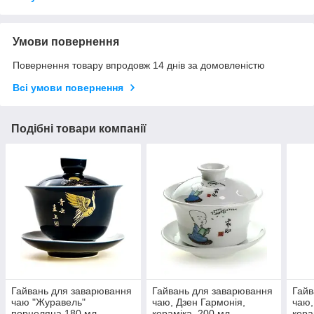
Умови повернення
Повернення товару впродовж 14 днів за домовленістю
Всі умови повернення
Подібні товари компанії
Гайвань для заварювання
Гайвань для заварювання
Гайв
чаю "Журавель"
чаю, Дзен Гармонія,
чаю,
порцеляна 180 мл,
кераміка, 200 мл
кера