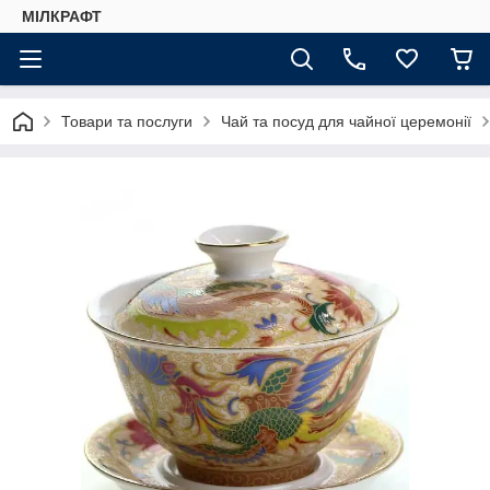
МІЛКРАФТ
Товари та послуги
Чай та посуд для чайної церемонії