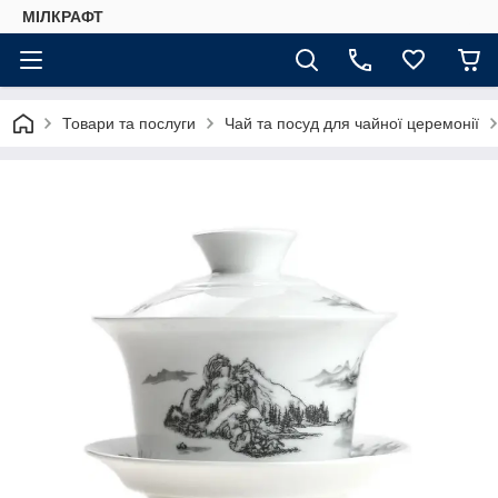
МІЛКРАФТ
Товари та послуги
Чай та посуд для чайної церемонії