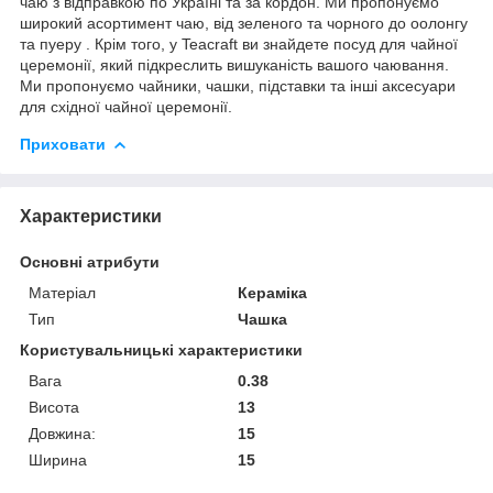
чаю з відправкою по Україні та за кордон. Ми пропонуємо
широкий асортимент чаю, від зеленого та чорного до оолонгу
та пуеру . Крім того, у Teacraft ви знайдете посуд для чайної
церемонії, який підкреслить вишуканість вашого чаювання.
Ми пропонуємо чайники, чашки, підставки та інші аксесуари
для східної чайної церемонії.
Приховати
Характеристики
Основні атрибути
Матеріал
Кераміка
Тип
Чашка
Користувальницькі характеристики
Вага
0.38
Висота
13
Довжина:
15
Ширина
15