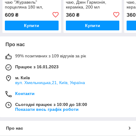
чаю "Журавель"
чаю, Дзен Гармонія,
чаю,
порцеляна 180 мл,
кераміка, 200 мл
кера
Темно-синя
609
360
360
₴
₴
Купити
Купити
Про нас
99% позитивних з 109 відгуків за рік
Працює з 16.01.2023
м. Київ
вул. Хмельницька,21, Київ, Україна
Контакти
Сьогодні працює з 10:00 до 18:00
Показати весь графік роботи
Про нас