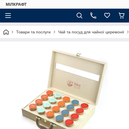
МІЛКРАФТ
Товари та послуги
Чай та посуд для чайної церемонії