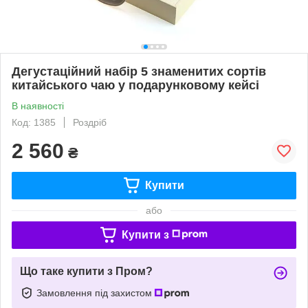
Дегустаційний набір 5 знаменитих сортів
китайського чаю у подарунковому кейсі
В наявності
Код: 1385
Роздріб
2 560
₴
Купити
або
Купити з
Що таке купити з Пром?
Замовлення під захистом