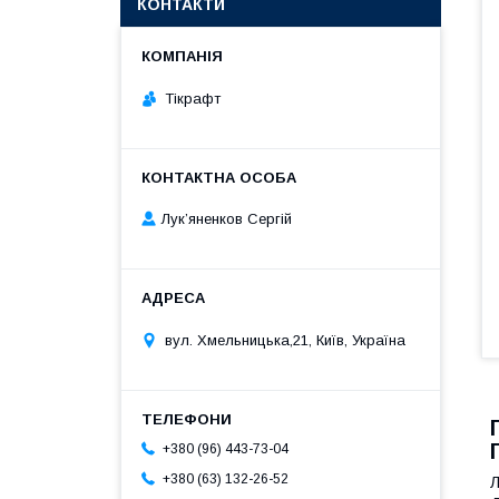
КОНТАКТИ
Тікрафт
Лук’яненков Сергій
вул. Хмельницька,21, Київ, Україна
+380 (96) 443-73-04
+380 (63) 132-26-52
Л