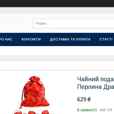
РО НАС
КОНТАКТИ
ДОСТАВКА ТА ОПЛАТА
СТАТТІ
Чайний подар
Перлина Дра
629 ₴
В наявності
Код:
726