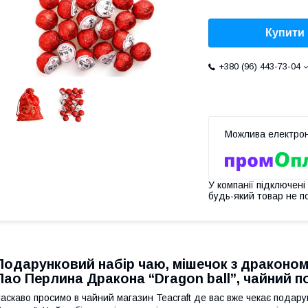
Купити
+380 (96) 443-73-04
У компанії підключені
будь-який товар не п
Подарунковий набір чаю, мішечок з драконом 
Пао Перлина Дракона “Dragon ball”, чайний 
аскаво просимо в чайний магазин Teacraft де вас вже чекає подар