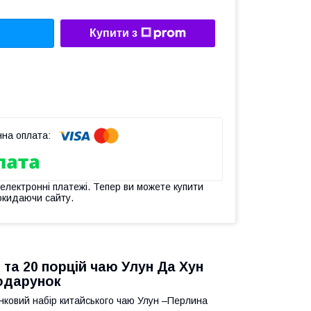
Купити з
 електронні платежі. Тепер ви можете купити
окидаючи сайту.
та 20 порцій чаю Улун Да Хун
подарунок
унковий набір китайського чаю Улун –Перлина