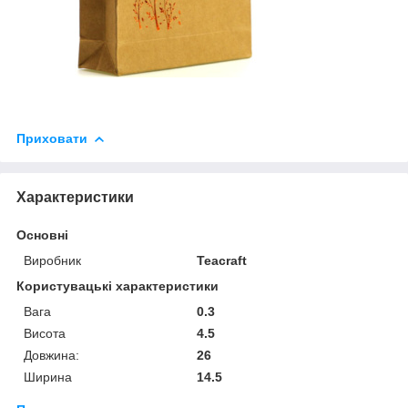
Приховати
Характеристики
Основні
Виробник
Teacraft
Користувацькі характеристики
Вага
0.3
Висота
4.5
Довжина:
26
Ширина
14.5