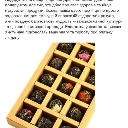
подарунком для тих, хто дбає про своє здоров'я та цінує
натуральні продукти. Кожна чашка цього чаю – це не просто
задоволення для смаку, а й справжній оздоровчий ритуал,
який поєднує багатовікову мудрість китайської чайної культури
та цілющі властивості природи. Елегантна упаковка та висока
якість чаю підкреслять вашу увагу та турботу про близьку
людину