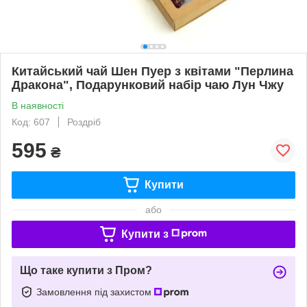
Китайський чай Шен Пуер з квітами "Перлина
Дракона", Подарунковий набір чаю Лун Чжу
В наявності
Код: 607
Роздріб
595
₴
Купити
або
Купити з
Що таке купити з Пром?
Замовлення під захистом