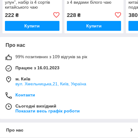
улун”, набір із 4 сортів
з 4 видами білого чаю
кита
китайського чаю
пода
222
228
380
₴
₴
Купити
Купити
Про нас
99% позитивних з 109 відгуків за рік
Працює з 16.01.2023
м. Київ
вул. Хмельницька,21, Київ, Україна
Контакти
Сьогодні вихідний
Показати весь графік роботи
Про нас