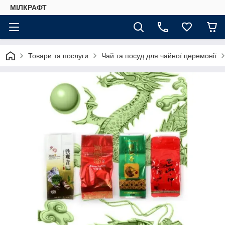
МІЛКРАФТ
Товари та послуги
Чай та посуд для чайної церемонії