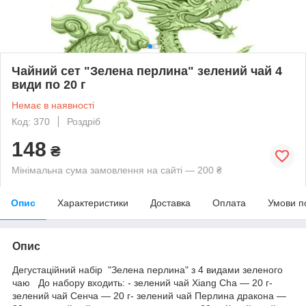
Чайний сет "Зелена перлина" зелений чай 4
види по 20 г
Немає в наявності
Код: 370
Роздріб
148
₴
Мінімальна сума замовлення на сайті — 200 ₴
Опис
Характеристики
Доставка
Оплата
Умови п
Опис
Дегустаційний набір "Зелена перлина" з 4 видами зеленого
чаю До набору входить: - зелений чай Xiang Cha — 20 г-
зелений чай Сенча — 20 г- зелений чай Перлина дракона —