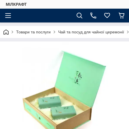
МІЛКРАФТ
Товари та послуги
Чай та посуд для чайної церемонії