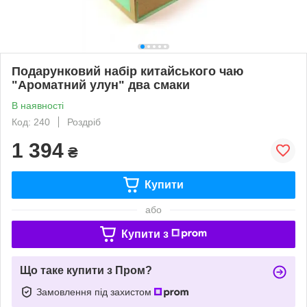
Подарунковий набір китайського чаю
"Ароматний улун" два смаки
В наявності
Код: 240
Роздріб
1 394
₴
Купити
або
Купити з
Що таке купити з Пром?
Замовлення під захистом