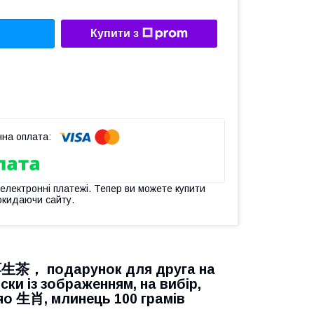
Купити з
 електронні платежі. Тепер ви можете купити
окидаючи сайту.
普洱生茶， подарунок для друга на
ки із зображенням, на вибір,
Сяо 生肖, млинець 100 грамів