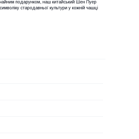
ичайним подарунком, наш китайський Шен Пуер
 символіку стародавньої культури у кожній чашці