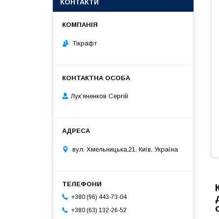
КОНТАКТИ
Тікрафт
Лук’яненков Сергій
вул. Хмельницька,21, Київ, Україна
+380 (96) 443-73-04
+380 (63) 132-26-52