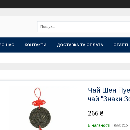
РО НАС
КОНТАКТИ
ДОСТАВКА ТА ОПЛАТА
СТАТТІ
Чай Шен Пуе
чай "Знаки З
266 ₴
В наявності
Код:
215