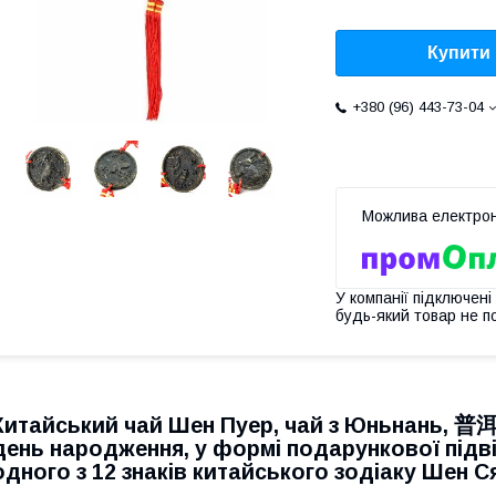
Купити
+380 (96) 443-73-04
У компанії підключені
будь-який товар не п
Китайський чай Шен Пуер, чай з Юньнань, 
день народження, у формі подарункової підвіс
одного з 12 знаків китайського зодіаку Шен 