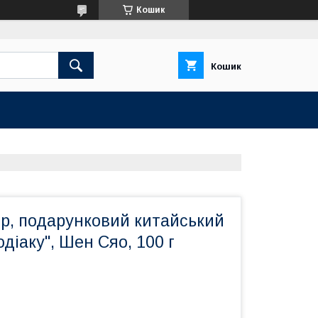
Кошик
Кошик
р, подарунковий китайський
одіаку", Шен Сяо, 100 г