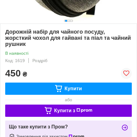
Дорожній набір для чайного посуду,
жорсткий чохол для гайвані та піал та чайний
рушник
В наявності
Код: 1619
Роздріб
450
₴
Купити
або
Купити з
Що таке купити з Пром?
Замовлення під захистом