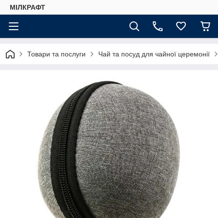
МІЛКРАФТ
Товари та послуги
Чай та посуд для чайної церемонії