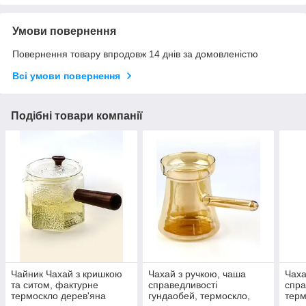
Умови повернення
Повернення товару впродовж 14 днів за домовленістю
Всі умови повернення
Подібні товари компанії
Чайник Чахай з кришкою
Чахай з ручкою, чаша
Чаха
та ситом, фактурне
справедливості
спра
термоскло дерев'яна
гундаобей, термоскло,
терм