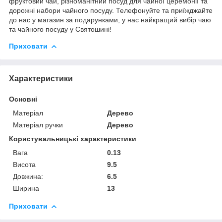
фруктовий чай, різноманітний посуд для чайної церемонії та
дорожні набори чайного посуду. Телефонуйте та приїжджайте
до нас у магазин за подарунками, у нас найкращий вибір чаю
та чайного посуду у Святошині!
Приховати
Характеристики
Основні
Матеріал
Дерево
Матеріал ручки
Дерево
Користувальницькі характеристики
Вага
0.13
Висота
9.5
Довжина:
6.5
Ширина
13
Приховати