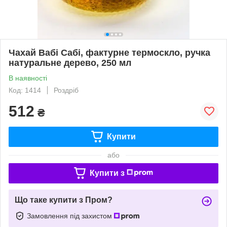
Чахай Вабі Сабі, фактурне термоскло, ручка
натуральне дерево, 250 мл
В наявності
Код: 1414
Роздріб
512
₴
Купити
або
Купити з
Що таке купити з Пром?
Замовлення під захистом