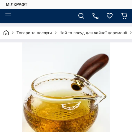
МІЛКРАФТ
Товари та послуги
Чай та посуд для чайної церемонії