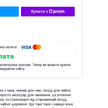
Купити з
 електронні платежі. Тепер ви можете купити
окидаючи сайту.
а з чаєм, човник для чаю, посуд для чайної
 просто аксесуар для чаювання, це втілення
алу та стилізоване під старовинний посуд,
чайної церемонії. Що таке Чахе і навіщо воно