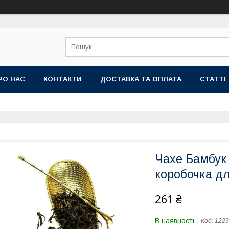
РО НАС
КОНТАКТИ
ДОСТАВКА ТА ОПЛАТА
СТАТТІ
Чахе Бамбук 
коробочка дл
261 ₴
В наявності
Код:
1229