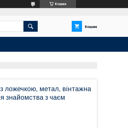
Кошик
Кошик
з ложечкою, метал, вінтажна
я знайомства з чаєм