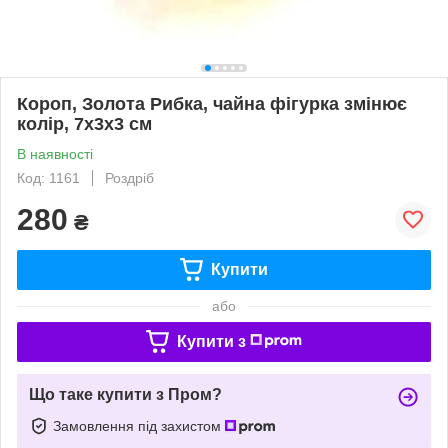
Короп, Золота Рибка, чайна фігурка змінює
колір, 7х3х3 см
В наявності
Код: 1161
Роздріб
280
₴
Купити
або
Купити з
Що таке купити з Пром?
Замовлення під захистом