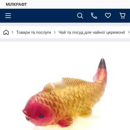
МІЛКРАФТ
Товари та послуги
Чай та посуд для чайної церемонії