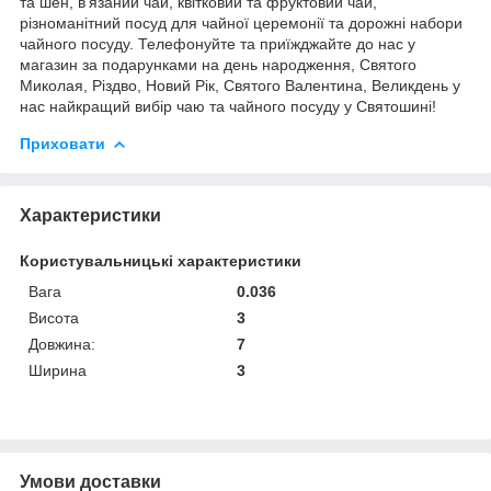
та шен, в'язаний чай, квітковий та фруктовий чай,
різноманітний посуд для чайної церемонії та дорожні набори
чайного посуду. Телефонуйте та приїжджайте до нас у
магазин за подарунками на день народження, Святого
Миколая, Різдво, Новий Рік, Святого Валентина, Великдень у
нас найкращий вибір чаю та чайного посуду у Святошині!
Приховати
Характеристики
Користувальницькі характеристики
Вага
0.036
Висота
3
Довжина:
7
Ширина
3
Умови доставки