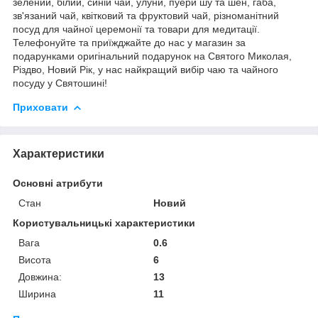
зелений, білий, синій чай, улуни, пуери шу та шен, габа,
зв'язаний чай, квітковий та фруктовий чай, різноманітний
посуд для чайної церемонії та товари для медитації.
Телефонуйте та приїжджайте до нас у магазин за
подарунками оригінальний подарунок на Святого Миколая,
Різдво, Новий Рік, у нас найкращий вибір чаю та чайного
посуду у Святошині!
Приховати
Характеристики
Основні атрибути
Стан
Новий
Користувальницькі характеристики
Вага
0.6
Висота
6
Довжина:
13
Ширина
11