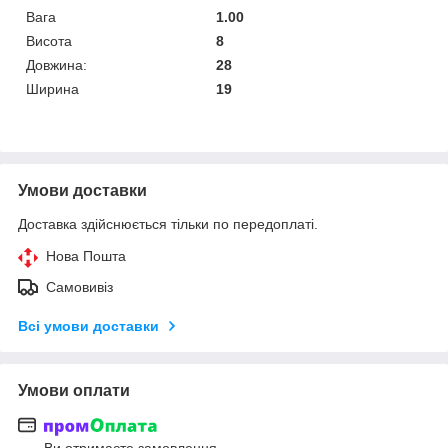
Вага
1.00
Висота
8
Довжина:
28
Ширина
19
Умови доставки
Доставка здійснюється тільки по передоплаті.
Нова Пошта
Самовивіз
Всі умови доставки
Умови оплати