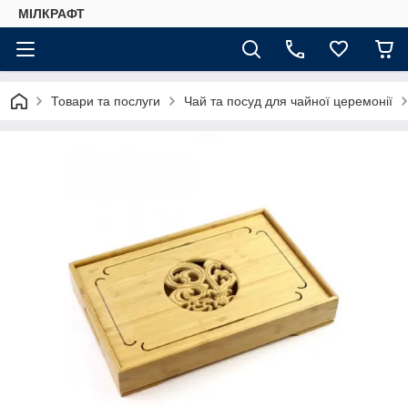
МІЛКРАФТ
Товари та послуги
Чай та посуд для чайної церемонії