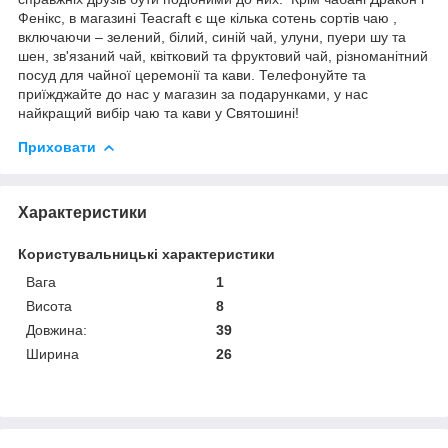
Фенікс, в магазині Teacraft є ще кілька сотень сортів чаю ,
включаючи – зелений, білий, синій чай, улуни, пуери шу та
шен, зв'язаний чай, квітковий та фруктовий чай, різноманітний
посуд для чайної церемонії та кави. Телефонуйте та
приїжджайте до нас у магазин за подарунками, у нас
найкращий вибір чаю та кави у Святошині!
Приховати
Характеристики
Користувальницькі характеристики
Вага
1
Висота
8
Довжина:
39
Ширина
26