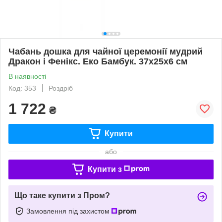
Чабань дошка для чайної церемонії мудрий
Дракон і Фенікс. Еко Бамбук. 37х25х6 см
В наявності
Код: 353
Роздріб
1 722
₴
Купити
або
Купити з
Що таке купити з Пром?
Замовлення під захистом