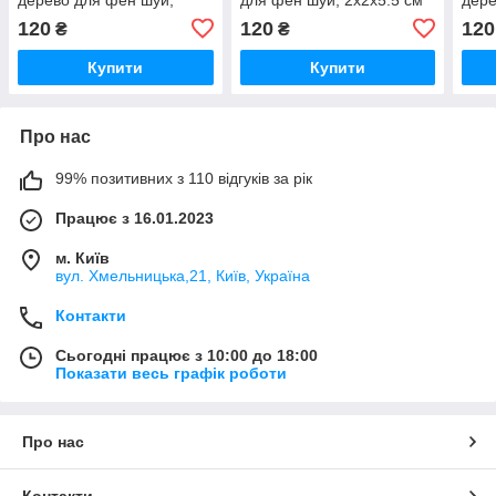
2х2х5.5 см
2х2х
120
120
120
₴
₴
Купити
Купити
Про нас
99% позитивних з 110 відгуків за рік
Працює з 16.01.2023
м. Київ
вул. Хмельницька,21, Київ, Україна
Контакти
Сьогодні працює з 10:00 до 18:00
Показати весь графік роботи
Про нас
Контакти