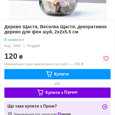
Дерево Щастя, Веселка Щастя, декоративне
дерево для фен шуй, 2х2х5.5 см
В наявності
Код: 1482
Роздріб
120
₴
Мінімальна сума замовлення на сайті — 200 ₴
Купити
або
Купити з
Що таке купити з Пром?
Замовлення під захистом