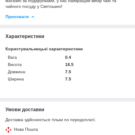
магазин за подарунками, у нас найкращий вибір чаю та
чайного посуду у Святошині!
Приховати
Характеристики
Користувальницькі характеристики
Вага
0.4
Висота
18.5
Довжина:
7.5
Ширина
7.5
Умови доставки
Доставка здійснюється тільки по передоплаті.
Нова Пошта