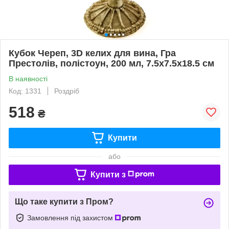
Кубок Череп, 3D келих для вина, Гра
Престолів, полістоун, 200 мл, 7.5х7.5х18.5 см
В наявності
Код: 1331
Роздріб
518
₴
Купити
або
Купити з
Що таке купити з Пром?
Замовлення під захистом