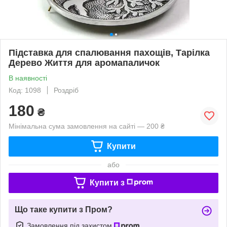
Підставка для спалювання пахощів, Тарілка
Дерево Життя для аромапаличок
В наявності
Код: 1098
Роздріб
180
₴
Мінімальна сума замовлення на сайті — 200 ₴
Купити
або
Купити з
Що таке купити з Пром?
Замовлення під захистом