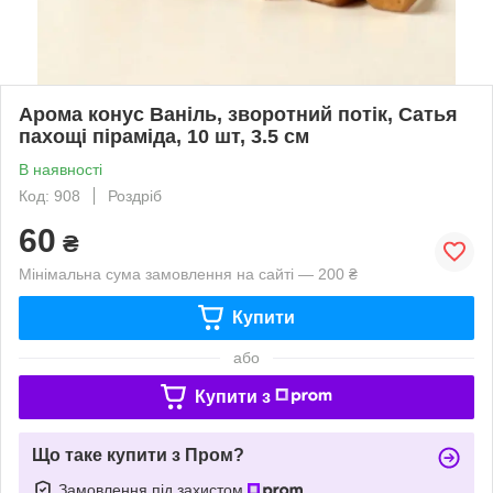
Арома конус Ваніль, зворотний потік, Сатья
пахощі піраміда, 10 шт, 3.5 см
В наявності
Код: 908
Роздріб
60
₴
Мінімальна сума замовлення на сайті — 200 ₴
Купити
або
Купити з
Що таке купити з Пром?
Замовлення під захистом