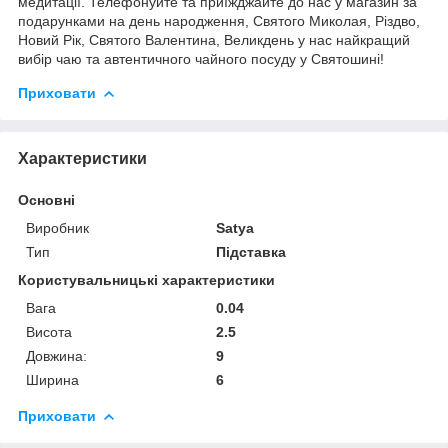
медитації. Телефонуйте та приїжджайте до нас у магазин за
подарунками на день народження, Святого Миколая, Різдво,
Новий Рік, Святого Валентина, Великдень у нас найкращий
вибір чаю та автентичного чайного посуду у Святошині!
Приховати
Характеристики
Основні
Виробник
Satya
Тип
Підставка
Користувальницькі характеристики
Вага
0.04
Висота
2.5
Довжина:
9
Ширина
6
Приховати