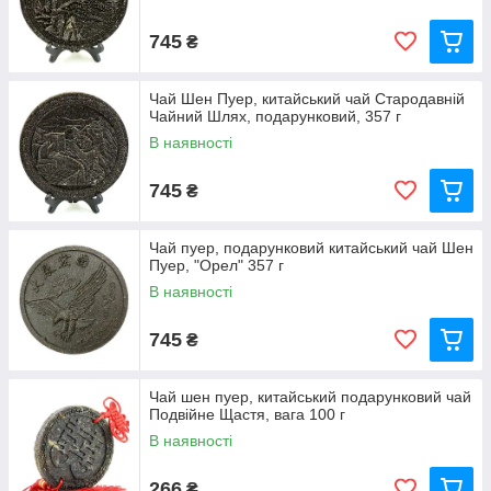
745
₴
Чай Шен Пуер, китайський чай Стародавній
Чайний Шлях, подарунковий, 357 г
В наявності
745
₴
Чай пуер, подарунковий китайський чай Шен
Пуер, "Орел" 357 г
В наявності
745
₴
Чай шен пуер, китайський подарунковий чай
Подвійне Щастя, вага 100 г
В наявності
266
₴