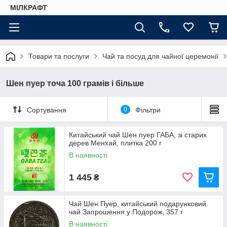
МІЛКРАФТ
Товари та послуги
Чай та посуд для чайної церемонії
Шен пуер точа 100 грамів і більше
Сортування
0
Фільтри
Китайський чай Шен пуер ГАБА, зі старих
дерев Менхай, плитка 200 г
В наявності
1 445
₴
Чай Шен Пуер, китайський подарунковий
чай Запрошення у Подорож, 357 г
В наявності