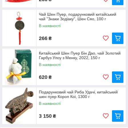
Чай Шен Пуер, подарунковий китайський
чай "Знаки Зодіаку", Шен Сяо, 100 г
В наявності
266
₴
Китайський Шен Пуер Бін Дао, чай Золотий
Гарбуз Улоу з Менку, 2022, 150 г
В наявності
620
₴
Подарунковий чай Риба Удачі, китайський
шен пуер Короп Коі, 1300 г
В наявності
3 150
₴