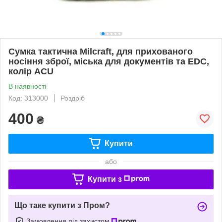
Сумка тактична Milcraft, для прихованого
носіння зброї, міська для документів та EDC,
колір ACU
В наявності
Код: 313000
Роздріб
400
₴
Купити
або
Купити з
Що таке купити з Пром?
Замовлення під захистом