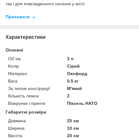
так і для повсякденного носіння у місті.
Приховати
Характеристики
Основні
Об`єм
3 л
Колір
Сірий
Матеріал
Оксфорд
Вага
0.5 кг
За типом конструкції
М'який
Кількість лямок
2
Візерунки і принти
Піксель НАТО
Габаритні розміри
Довжина
25 см
Ширина
10 см
Висота
20 см