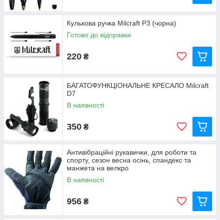
Кулькова ручка Milcraft P3 (чорна)
Готово до відправки
220
₴
БАГАТОФУНКЦІОНАЛЬНЕ КРЕСАЛО Milcraft
D7
В наявності
350
₴
Антивібраційні рукавички, для роботи та
спорту, сезон весна осінь, спандекс та
манжета на велкро
В наявності
956
₴