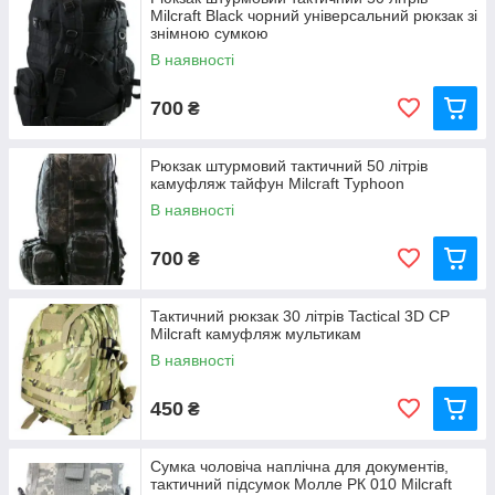
Milcraft Black чорний універсальний рюкзак зі
знімною сумкою
В наявності
700
₴
Рюкзак штурмовий тактичний 50 літрів
камуфляж тайфун Milcraft Typhoon
В наявності
700
₴
Тактичний рюкзак 30 літрів Tactical 3D CP
Milcraft камуфляж мультикам
В наявності
450
₴
Сумка чоловіча наплічна для документів,
тактичний підсумок Молле РК 010 Milcraft