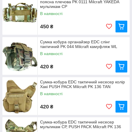
поясна плечова PK 0111 Milcraft YAKEDA
мультикам СР
В наявності
450
₴
Сумка кобура органайзер EDC слінг
тактичний PK 044 Milcraft камуфляж WL
В наявності
420
₴
Сумка-кобура EDC тактичний несесер колір
Хакі PUSH PACK Milcraft PK 136 TAN
В наявності
420
₴
Сумка-кобура EDC тактичний несесер
мультикам СР, PUSH PACK Milcraft PK 136