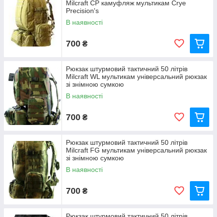
Milcraft CP камуфляж мультикам Crye
Precision's
В наявності
700
₴
Рюкзак штурмовий тактичний 50 літрів
Milcraft WL мультикам універсальний рюкзак
зі знімною сумкою
В наявності
700
₴
Рюкзак штурмовий тактичний 50 літрів
Milcraft FG мультикам універсальний рюкзак
зі знімною сумкою
В наявності
700
₴
Рюкзак штурмовий тактичний 50 літрів