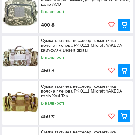
колір ACU
В наявності
400
₴
Сумка тактична нессесер, косметичка
поясна плечова PK 0111 Milcraft YAKEDA
камуфляж Desert digital
В наявності
450
₴
Сумка тактична нессесер, косметичка
поясна плечова PK 0111 Milcraft YAKEDA
колір Хакі Tan
В наявності
450
₴
Сумка тактична нессесер, косметичка