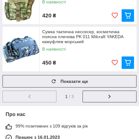
В наявності
420
₴
Сумка тактична нессесер, косметичка
поясна плечова PK 011 Milcraft YAKEDA
камуфляж морський
В наявності
450
₴
Показати ще
1
/ 3
Про нас
99% позитивних з 109 відгуків за рік
Працює з 16.01.2023