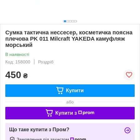
Сумка тактична нессесер, косметичка поясна
плечова PK 011 Milcraft YAKEDA камуфляж
морський
В наявності
Код: 158000
Роздріб
450
₴
Купити
або
Купити з
Що таке купити з Пром?
Замовлення під захистом