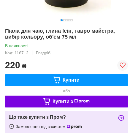
Піала для чаю, глина Ісін, тавро майстра,
вибір кольору, об'єм 75 мл
В наявності
Код: 1167_2
Роздріб
220
₴
Купити
або
Купити з
Що таке купити з Пром?
Замовлення під захистом