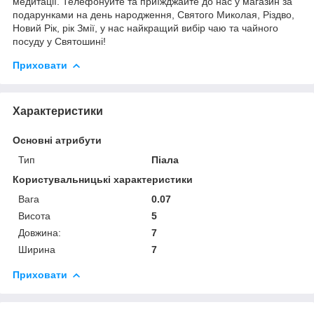
медитації. Телефонуйте та приїжджайте до нас у магазин за
подарунками на день народження, Святого Миколая, Різдво,
Новий Рік, рік Змії, у нас найкращий вибір чаю та чайного
посуду у Святошині!
Приховати
Характеристики
Основні атрибути
Тип
Піала
Користувальницькі характеристики
Вага
0.07
Висота
5
Довжина:
7
Ширина
7
Приховати