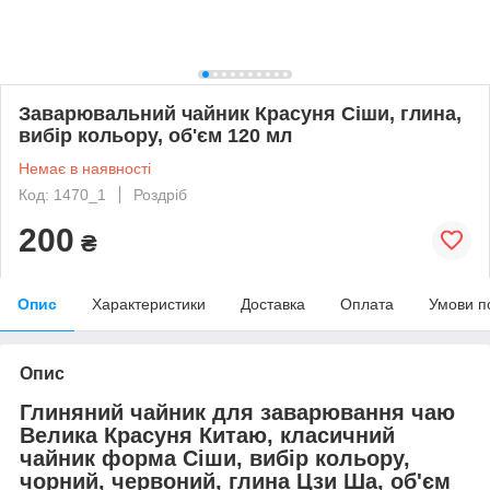
Заварювальний чайник Красуня Сіши, глина,
вибір кольору, об'єм 120 мл
Немає в наявності
Код: 1470_1
Роздріб
200
₴
Опис
Характеристики
Доставка
Оплата
Умови п
Опис
Глиняний чайник для заварювання чаю
Велика Красуня Китаю, класичний
чайник форма Сіши, вибір кольору,
чорний, червоний, глина Цзи Ша, об'єм