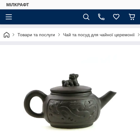
МІЛКРАФТ
Товари та послуги
Чай та посуд для чайної церемонії