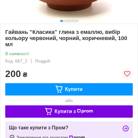
Гайвань "Класика" глина з емаллю, вибір
кольору червоний, чорний, коричневий, 100
мл
В наявності
Код: 667_2
Роздріб
200
₴
Купити
або
Купити з
Що таке купити з Пром?
Замовлення під захистом