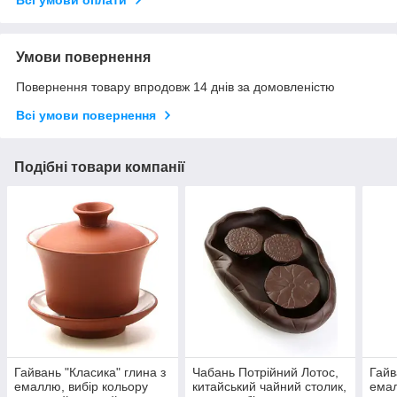
Всі умови оплати
Умови повернення
Повернення товару впродовж 14 днів за домовленістю
Всі умови повернення
Подібні товари компанії
Гайвань "Класика" глина з
Чабань Потрійний Лотос,
Гайв
емаллю, вибір кольору
китайський чайний столик,
емал