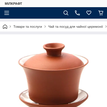
МІЛКРАФТ
Товари та послуги
Чай та посуд для чайної церемонії