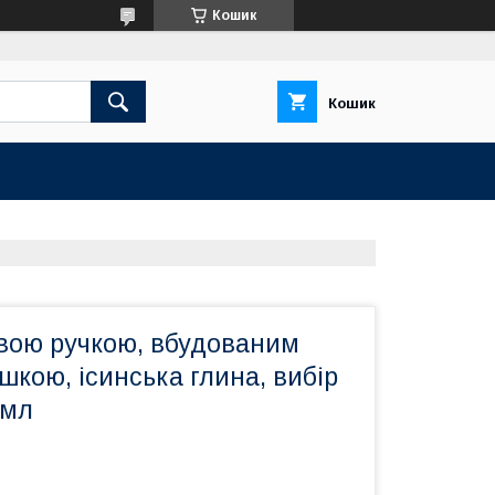
Кошик
Кошик
овою ручкою, вбудованим
шкою, ісинська глина, вибір
 мл