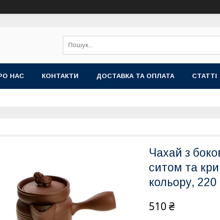
РО НАС
КОНТАКТИ
ДОСТАВКА ТА ОПЛАТА
СТАТТІ
Чахай з бок
ситом та кри
кольору, 220
510 ₴