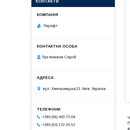
КОНТАКТИ
Тікрафт
Лук’яненков Сергій
вул. Хмельницька,21, Київ, Україна
+380 (96) 443-73-04
Ч
Г
+380 (63) 132-26-52
в