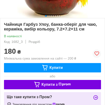
Чайниця Гарбуз Улоу, банка-оберіг для чаю,
кераміка, вибір кольору, 7.2×7.2×11 см
В наявності
Код: 1682_3
Роздріб
180
₴
Мінімальна сума замовлення на сайті — 200 ₴
Купити
або
Купити з
Що таке купити з Пром?
Замовлення під захистом