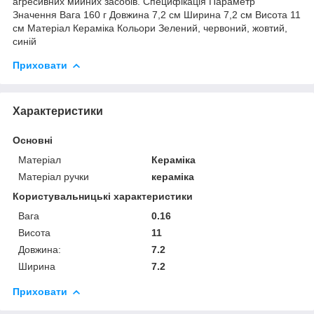
агресивних мийних засобів. Специфікація Параметр
Значення Вага 160 г Довжина 7,2 см Ширина 7,2 см Висота 11
см Матеріал Кераміка Кольори Зелений, червоний, жовтий,
синій
Приховати
Характеристики
Основні
Матеріал
Кераміка
Матеріал ручки
кераміка
Користувальницькі характеристики
Вага
0.16
Висота
11
Довжина:
7.2
Ширина
7.2
Приховати