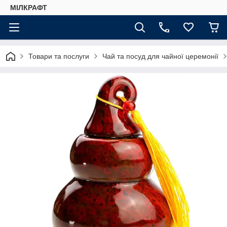
МІЛКРАФТ
Товари та послуги
Чай та посуд для чайної церемонії