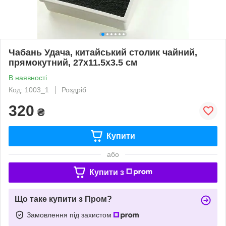
Чабань Удача, китайський столик чайний,
прямокутний, 27х11.5х3.5 см
В наявності
Код: 1003_1
Роздріб
320
₴
Купити
або
Купити з
Що таке купити з Пром?
Замовлення під захистом