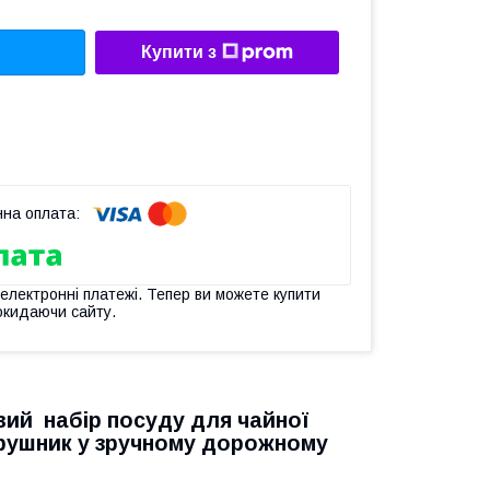
Купити з
 електронні платежі. Тепер ви можете купити
окидаючи сайту.
вий набір посуду для чайної
й рушник у зручному дорожному