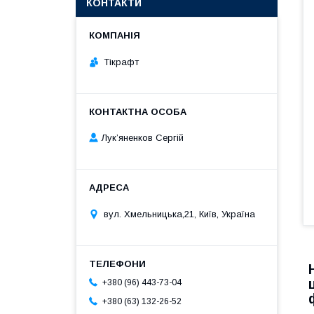
КОНТАКТИ
Тікрафт
Лук’яненков Сергій
вул. Хмельницька,21, Київ, Україна
+380 (96) 443-73-04
+380 (63) 132-26-52