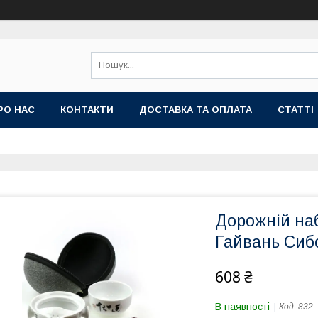
РО НАС
КОНТАКТИ
ДОСТАВКА ТА ОПЛАТА
СТАТТІ
Дорожній на
Гайвань Сибо
608 ₴
В наявності
Код:
832