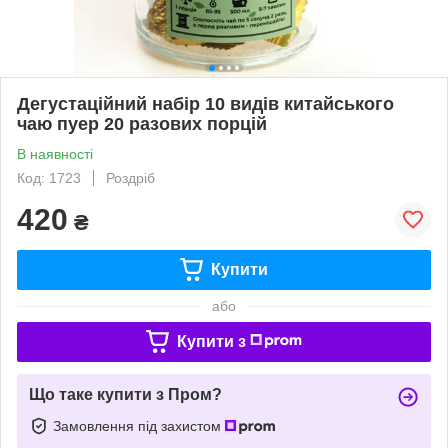
Дегустаційний набір 10 видів китайського
чаю пуер 20 разових порцій
В наявності
Код: 1723
Роздріб
420
₴
Купити
або
Купити з
Що таке купити з Пром?
Замовлення під захистом