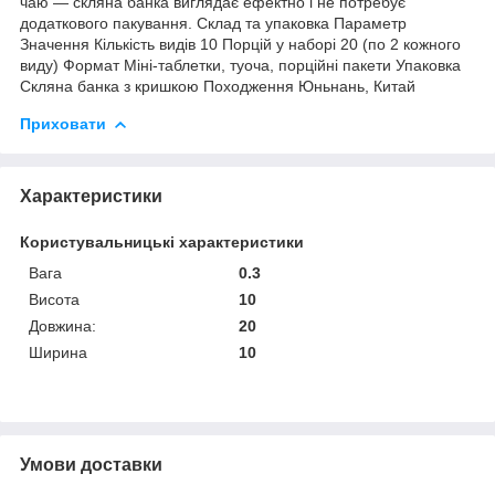
чаю — скляна банка виглядає ефектно і не потребує
додаткового пакування. Склад та упаковка Параметр
Значення Кількість видів 10 Порцій у наборі 20 (по 2 кожного
виду) Формат Міні-таблетки, туоча, порційні пакети Упаковка
Скляна банка з кришкою Походження Юньнань, Китай
Приховати
Характеристики
Користувальницькі характеристики
Вага
0.3
Висота
10
Довжина:
20
Ширина
10
Умови доставки