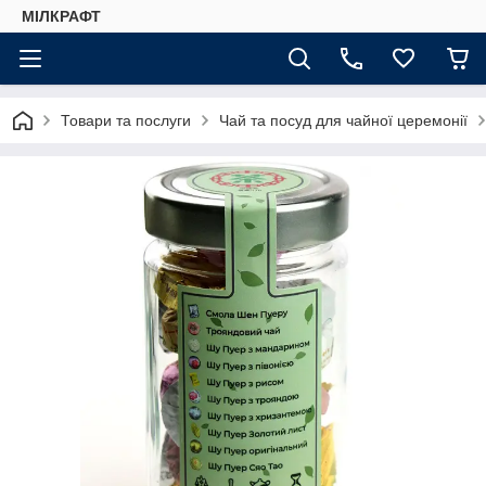
МІЛКРАФТ
Товари та послуги
Чай та посуд для чайної церемонії