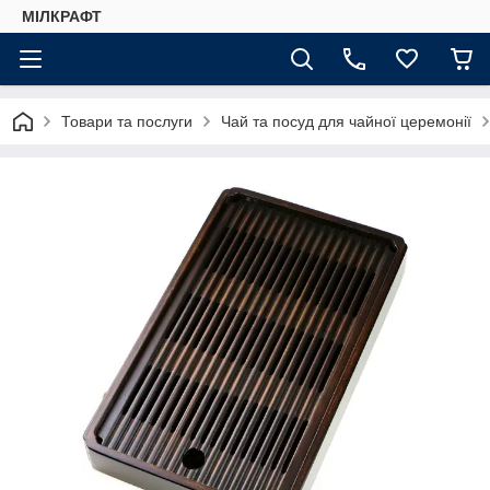
МІЛКРАФТ
Товари та послуги
Чай та посуд для чайної церемонії