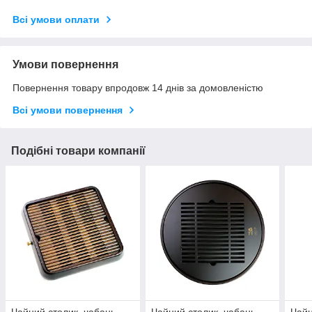
Всі умови оплати
Умови повернення
Повернення товару впродовж 14 днів за домовленістю
Всі умови повернення
Подібні товари компанії
Чайний столик, чабань,
Чайний столик, чабань,
Чайн