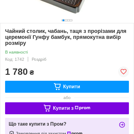
Чайний столик, чабань, таця з прорізами для
церемонії Гунфу бамбук, прямокутна вибір
розміру
В наявності
Код: 1742
Роздріб
1 780
₴
Купити
або
Купити з
Що таке купити з Пром?
Замовлення під захистом