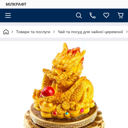
МІЛКРАФТ
Товари та послуги
Чай та посуд для чайної церемонії