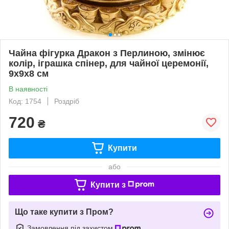
Чайна фігурка Дракон з Перлиною, змінює
колір, іграшка спінер, для чайної церемонії,
9х9х8 см
В наявності
Код: 1754
Роздріб
720
₴
Купити
або
Купити з
Що таке купити з Пром?
Замовлення під захистом