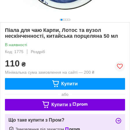
Піала для чаю Карпи, Лотос та вузол
нескінченності, китайська порцеляна 50 мл
В наявності
Код: 1775
Роздріб
110
₴
Мінімальна сума замовлення на сайті — 200 ₴
Купити
або
Купити з
Що таке купити з Пром?
Замовлення під захистом