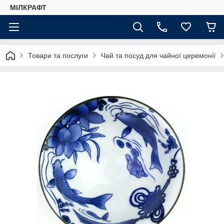
МІЛКРАФТ
Товари та послуги
Чай та посуд для чайної церемонії