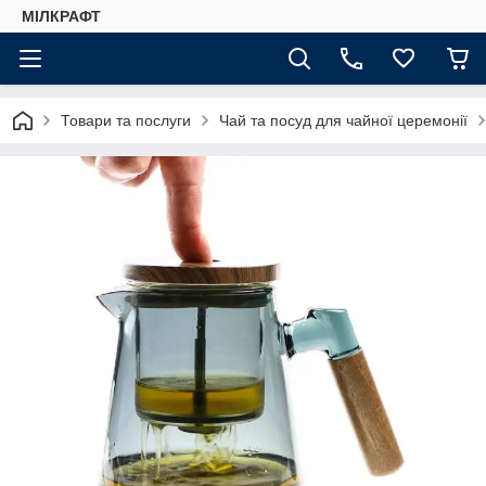
МІЛКРАФТ
Товари та послуги
Чай та посуд для чайної церемонії