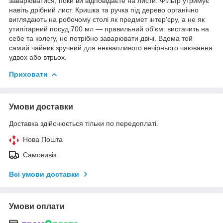
заварюватися, поки ви відповідаєте на листи. Фільтр утримує
навіть дрібний лист. Кришка та ручка під дерево органічно
виглядають на робочому столі як предмет інтер'єру, а не як
утилітарний посуд.700 мл — правильний об'єм: вистачить на
себе та колегу, не потрібно заварювати двічі. Вдома той
самий чайник зручний для неквапливого вечірнього чаювання
удвох або втрьох.
Приховати
Умови доставки
Доставка здійснюється тільки по передоплаті.
Нова Пошта
Самовивіз
Всі умови доставки
Умови оплати