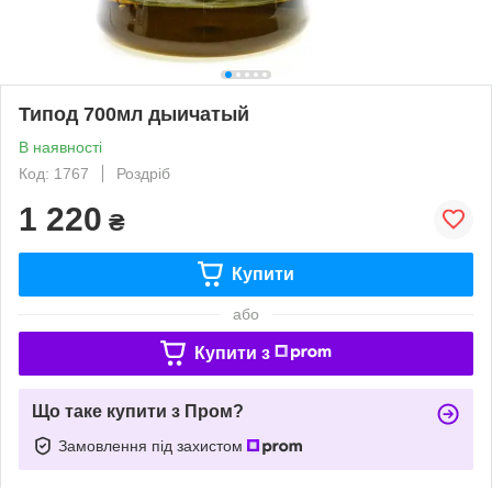
Типод 700мл дыичатый
В наявності
Код: 1767
Роздріб
1 220
₴
Купити
або
Купити з
Що таке купити з Пром?
Замовлення під захистом