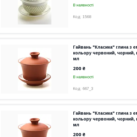
В наявності
1568
Гайвань "Класика" глина з 
кольору червоний, чорний, 
мл
200 ₴
В наявності
667_3
Гайвань "Класика" глина з 
кольору червоний, чорний, 
мл
200 ₴