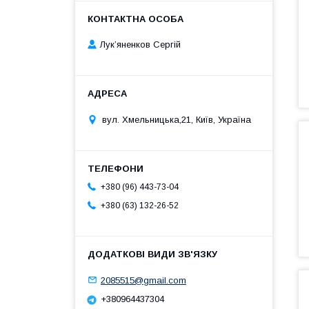
Лук’яненков Сергій
вул. Хмельницька,21, Київ, Україна
+380 (96) 443-73-04
+380 (63) 132-26-52
2085515@gmail.com
+380964437304