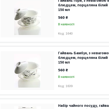
Гайвань гори, з невагомою 
блюдцем, порцеляна білий
150 мл
560 ₴
В наявності
1640
Гайвань Бамбук, з невагомо
блюдцем, порцеляна білий
150 мл
560 ₴
В наявності
1639
Набір чайного посуду, гайва