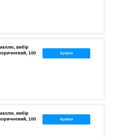
емаллю, вибір
коричневий, 100
Купити
емаллю, вибір
коричневий, 100
Купити