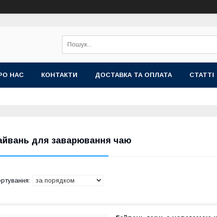
РО НАС
КОНТАКТИ
ДОСТАВКА ТА ОПЛАТА
СТАТТІ
айвань для заварювання чаю